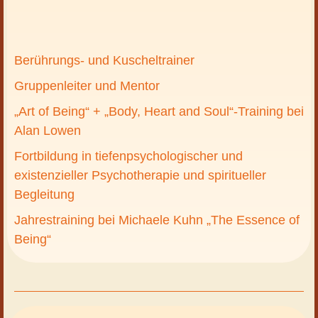
Berührungs- und Kuscheltrainer
Gruppenleiter und Mentor
„Art of Being“ + „Body, Heart and Soul“-Training bei
Alan Lowen
Fortbildung in tiefenpsychologischer und
existenzieller Psychotherapie und spiritueller
Begleitung
Jahrestraining bei Michaele Kuhn „The Essence of
Being“