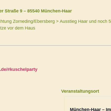
r Straße 9 – 85540 München-Haar
htung Zorneding/Ebersberg > Ausstieg Haar und noch 
ätze vor dem Haus
.de/#kuschelparty
Veranstaltungsort
München-Haar – Im