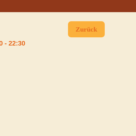
Zurück
0
-
22:30