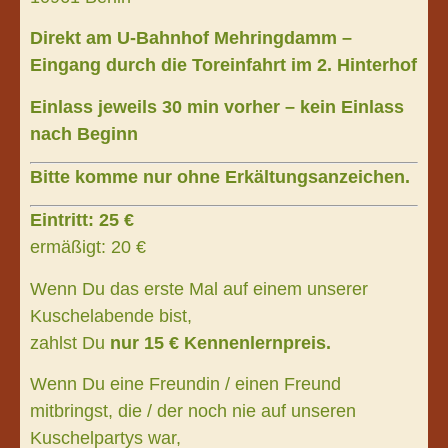
Direkt am U-Bahnhof Mehringdamm –
Eingang durch die Toreinfahrt im 2. Hinterhof
Einlass jeweils 30 min vorher – kein Einlass
nach Beginn
Bitte komme nur ohne Erkältungsanzeichen.
Eintritt: 25 €
ermäßigt: 20 €
Wenn Du das erste Mal auf einem unserer
Kuschelabende bist,
zahlst Du
nur 15 € Kennenlernpreis.
Wenn Du eine Freundin / einen Freund
mitbringst, die / der noch nie auf unseren
Kuschelpartys war,