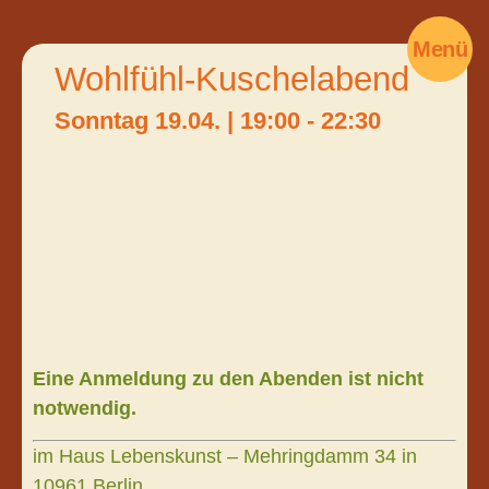
Menü
Wohlfühl-Kuschelabend
Sonntag 19.04.
|
19:00
-
22:30
Eine Anmeldung zu den Abenden ist nicht
notwendig.
im Haus Lebenskunst – Mehringdamm 34 in
10961 Berlin