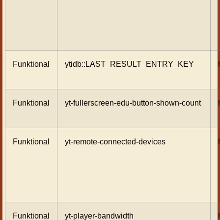
Funktional
ytidb::LAST_RESULT_ENTRY_KEY
Funktional
yt-fullerscreen-edu-button-shown-count
Funktional
yt-remote-connected-devices
Funktional
yt-player-bandwidth