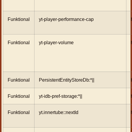
Funktional
yt-player-performance-cap
Funktional
yt-player-volume
Funktional
PersistentEntityStoreDb:*||
Funktional
yt-idb-pref-storage:*||
Funktional
yt.innertube::nextId