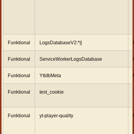
Funktional
LogsDatabaseV2:*||
Funktional
ServiceWorkerLogsDatabase
Funktional
YtldbMeta
Funktional
test_cookie
Funktional
yt-player-quality