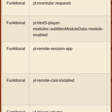
Funktional
yt.innertube::requests
Funktional
yt-html5-player-
modules::subtitlesModuleData::module-
enabled
Funktional
yt-remote-session-app
Funktional
yt-remote-cast-installed
Funktional
yt-player-volume