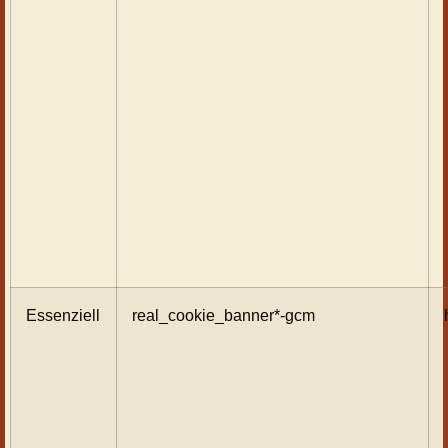
Essenziell
real_cookie_banner*-gcm