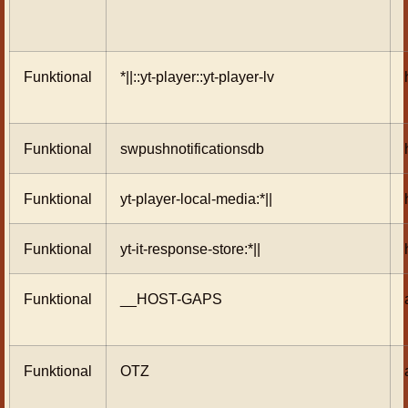
Funktional
*||::yt-player::yt-player-lv
Funktional
swpushnotificationsdb
Funktional
yt-player-local-media:*||
Funktional
yt-it-response-store:*||
Funktional
__HOST-GAPS
Funktional
OTZ