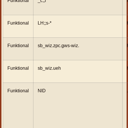
Funktional
_c;;i
Funktional
LH;;s-*
Funktional
sb_wiz.zpc.gws-wiz.
Funktional
sb_wiz.ueh
Funktional
NID