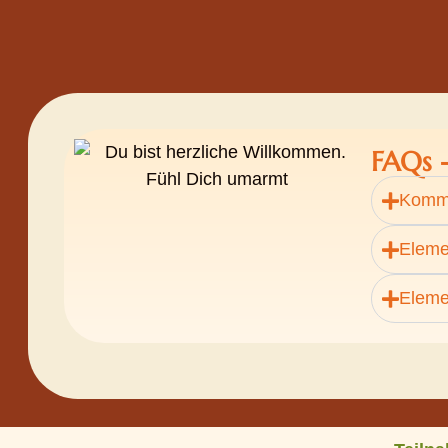
FAQs 
Komm 
Eleme
Eleme