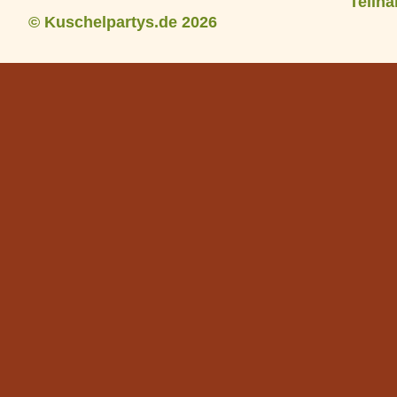
Teiln
© Kuschelpartys.de 2026